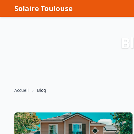
Solaire Toulouse
B
Accueil
›
Blog