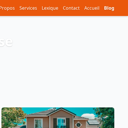
 Propos
Services
Lexique
Contact
Accueil
Blog
se