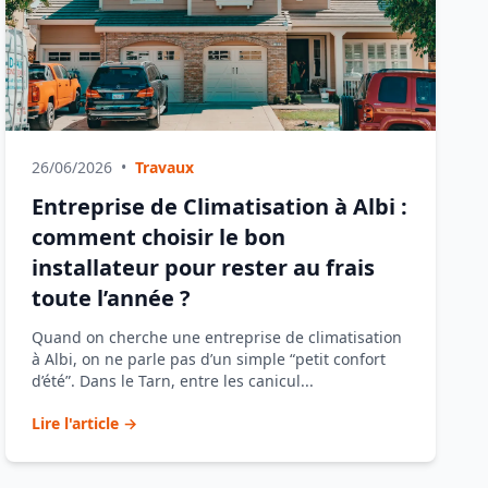
26/06/2026
•
Travaux
Entreprise de Climatisation à Albi :
comment choisir le bon
installateur pour rester au frais
toute l’année ?
Quand on cherche une entreprise de climatisation
à Albi, on ne parle pas d’un simple “petit confort
d’été”. Dans le Tarn, entre les canicul...
Lire l'article →