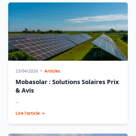
23/04/2026
•
Articles
Mobasolar : Solutions Solaires Prix
& Avis
...
Lire l'article →