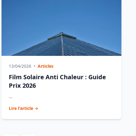
13/04/2026
•
Articles
Film Solaire Anti Chaleur : Guide
Prix 2026
...
Lire l'article →