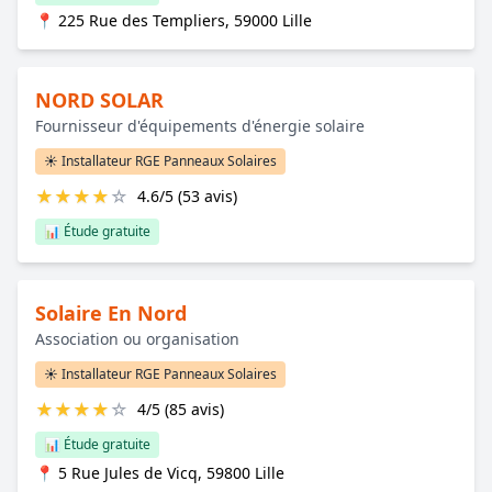
📍 225 Rue des Templiers, 59000 Lille
NORD SOLAR
Fournisseur d'équipements d'énergie solaire
☀️ Installateur RGE Panneaux Solaires
★
★
★
★
☆
4.6/5 (53 avis)
📊 Étude gratuite
Solaire En Nord
Association ou organisation
☀️ Installateur RGE Panneaux Solaires
★
★
★
★
☆
4/5 (85 avis)
📊 Étude gratuite
📍 5 Rue Jules de Vicq, 59800 Lille