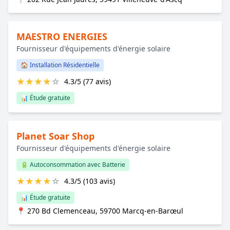
MAESTRO ENERGIES
Fournisseur d'équipements d'énergie solaire
🏠 Installation Résidentielle
★
★
★
★
☆
4.3/5 (77 avis)
📊 Étude gratuite
Planet Soar Shop
Fournisseur d'équipements d'énergie solaire
🔋 Autoconsommation avec Batterie
★
★
★
★
☆
4.3/5 (103 avis)
📊 Étude gratuite
📍 270 Bd Clemenceau, 59700 Marcq-en-Barœul