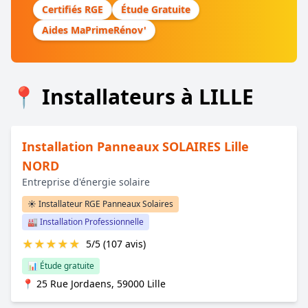
Certifiés RGE
Étude Gratuite
Aides MaPrimeRénov'
📍 Installateurs à LILLE
Installation Panneaux SOLAIRES Lille
NORD
Entreprise d'énergie solaire
☀️ Installateur RGE Panneaux Solaires
🏭 Installation Professionnelle
★
★
★
★
★
5/5 (107 avis)
📊 Étude gratuite
📍 25 Rue Jordaens, 59000 Lille