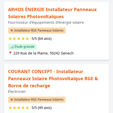
ARHOS ÉNERGIE Installateur Panneaux
Solaires Photovoltaïques
Fournisseur d'équipements d'énergie solaire
☀️ Installateur RGE Panneaux Solaires
★
★
★
★
★
5/5 (64 avis)
📊 Étude gratuite
📍 229 Rue de la Plaine, 59242 Genech
COURANT CONCEPT - Installateur
Panneaux Solaire Photovoltaïque RGE &
Borne de recharge
Électricien
☀️ Installateur RGE Panneaux Solaires
★
★
★
★
★
5/5 (49 avis)