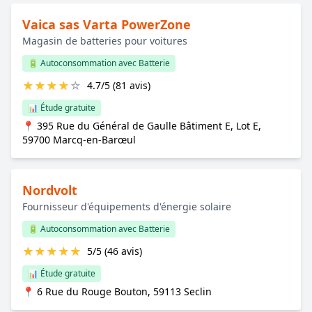
Vaica sas Varta PowerZone
Magasin de batteries pour voitures
🔋 Autoconsommation avec Batterie
★
★
★
★
☆
4.7/5 (81 avis)
📊 Étude gratuite
📍 395 Rue du Général de Gaulle Bâtiment E, Lot E,
59700 Marcq-en-Barœul
Nordvolt
Fournisseur d'équipements d'énergie solaire
🔋 Autoconsommation avec Batterie
★
★
★
★
★
5/5 (46 avis)
📊 Étude gratuite
📍 6 Rue du Rouge Bouton, 59113 Seclin