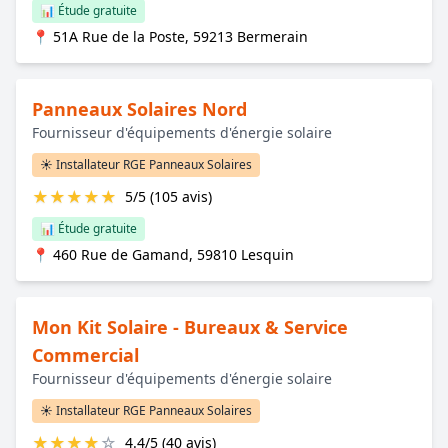
📊 Étude gratuite
📍 51A Rue de la Poste, 59213 Bermerain
Panneaux Solaires Nord
Fournisseur d'équipements d'énergie solaire
☀️ Installateur RGE Panneaux Solaires
★
★
★
★
★
5/5 (105 avis)
📊 Étude gratuite
📍 460 Rue de Gamand, 59810 Lesquin
Mon Kit Solaire - Bureaux & Service
Commercial
Fournisseur d'équipements d'énergie solaire
☀️ Installateur RGE Panneaux Solaires
★
★
★
★
☆
4.4/5 (40 avis)