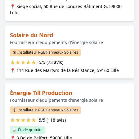
📍 Siège social, 60 Rue de Londres Bâtiment G, 59000
Lille
Solaire du Nord
Fournisseur d'équipements d'énergie solaire
☀️ Installateur RGE Panneaux Solaires
★
★
★
★
★
5/5 (73 avis)
📍 114 Rue des Martyrs de la Résistance, 59160 Lille
Énergie Till Production
Fournisseur d'équipements d'énergie solaire
☀️ Installateur RGE Panneaux Solaires
★
★
★
★
★
5/5 (118 avis)
📊 Étude gratuite
📍 3 Bd de Belfort, 59000 Lille