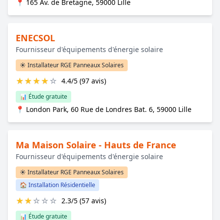
📍 165 Av. de Bretagne, 59000 Lille
ENECSOL
Fournisseur d'équipements d'énergie solaire
☀️ Installateur RGE Panneaux Solaires
★
★
★
★
☆
4.4/5 (97 avis)
📊 Étude gratuite
📍 London Park, 60 Rue de Londres Bat. 6, 59000 Lille
Ma Maison Solaire - Hauts de France
Fournisseur d'équipements d'énergie solaire
☀️ Installateur RGE Panneaux Solaires
🏠 Installation Résidentielle
★
★
☆
☆
☆
2.3/5 (57 avis)
📊 Étude gratuite