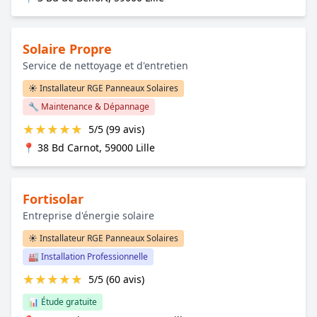
Solaire Propre
Service de nettoyage et d'entretien
☀️ Installateur RGE Panneaux Solaires
🔧 Maintenance & Dépannage
★
★
★
★
★
5/5 (99 avis)
📍 38 Bd Carnot, 59000 Lille
Fortisolar
Entreprise d'énergie solaire
☀️ Installateur RGE Panneaux Solaires
🏭 Installation Professionnelle
★
★
★
★
★
5/5 (60 avis)
📊 Étude gratuite