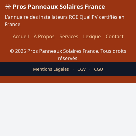
☀️ Pros Panneaux Solaires France
L'annuaire des installateurs RGE QualiPV certifiés en
France
Accueil
À Propos
Services
Lexique
Contact
© 2025 Pros Panneaux Solaires France. Tous droits
réservés.
Mentions Légales
·
CGV
·
CGU