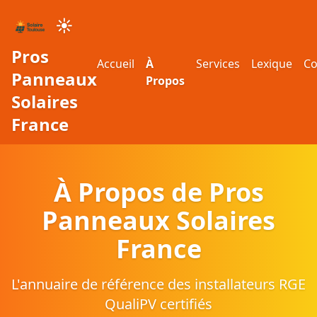
☀️
Pros
Accueil
À
Services
Lexique
Co
Panneaux
Propos
Solaires
France
À Propos de Pros
Panneaux Solaires
France
L'annuaire de référence des installateurs RGE
QualiPV certifiés