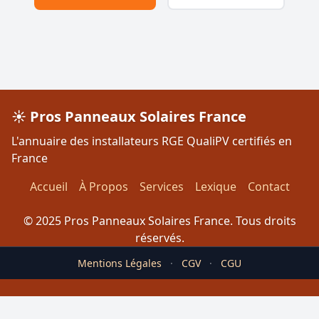
☀️ Pros Panneaux Solaires France
L'annuaire des installateurs RGE QualiPV certifiés en
France
Accueil
À Propos
Services
Lexique
Contact
© 2025 Pros Panneaux Solaires France. Tous droits
réservés.
Mentions Légales
·
CGV
·
CGU