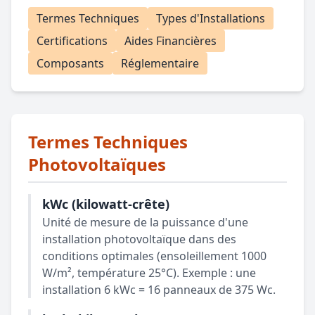
Termes Techniques
Types d'Installations
Certifications
Aides Financières
Composants
Réglementaire
Termes Techniques
Photovoltaïques
kWc (kilowatt-crête)
Unité de mesure de la puissance d'une
installation photovoltaïque dans des
conditions optimales (ensoleillement 1000
W/m², température 25°C). Exemple : une
installation 6 kWc = 16 panneaux de 375 Wc.