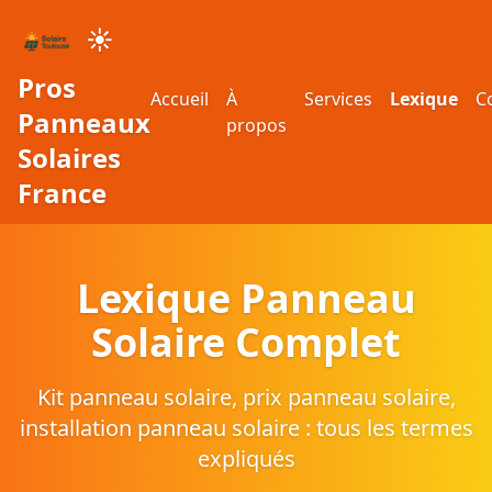
☀️
Pros
Accueil
À
Services
Lexique
C
Panneaux
propos
Solaires
France
Lexique Panneau
Solaire Complet
Kit panneau solaire, prix panneau solaire,
installation panneau solaire : tous les termes
expliqués