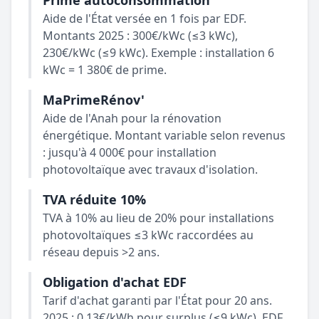
Prime autoconsommation
Aide de l'État versée en 1 fois par EDF.
Montants 2025 : 300€/kWc (≤3 kWc),
230€/kWc (≤9 kWc). Exemple : installation 6
kWc = 1 380€ de prime.
MaPrimeRénov'
Aide de l'Anah pour la rénovation
énergétique. Montant variable selon revenus
: jusqu'à 4 000€ pour installation
photovoltaïque avec travaux d'isolation.
TVA réduite 10%
TVA à 10% au lieu de 20% pour installations
photovoltaïques ≤3 kWc raccordées au
réseau depuis >2 ans.
Obligation d'achat EDF
Tarif d'achat garanti par l'État pour 20 ans.
2025 : 0,13€/kWh pour surplus (≤9 kWc). EDF