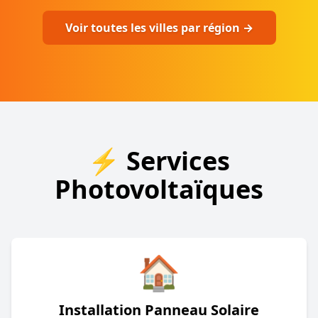
Voir toutes les villes par région →
⚡ Services
Photovoltaïques
🏠
Installation Panneau Solaire