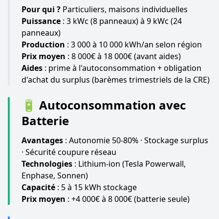
Pour qui ?
Particuliers, maisons individuelles
Puissance
: 3 kWc (8 panneaux) à 9 kWc (24
panneaux)
Production
: 3 000 à 10 000 kWh/an selon région
Prix moyen
: 8 000€ à 18 000€ (avant aides)
Aides
: prime à l'autoconsommation + obligation
d'achat du surplus (barèmes trimestriels de la CRE)
🔋 Autoconsommation avec
Batterie
Avantages
: Autonomie 50-80% · Stockage surplus
· Sécurité coupure réseau
Technologies
: Lithium-ion (Tesla Powerwall,
Enphase, Sonnen)
Capacité
: 5 à 15 kWh stockage
Prix moyen
: +4 000€ à 8 000€ (batterie seule)