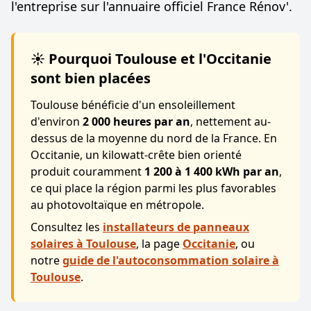
l'entreprise sur l'annuaire officiel
France Rénov'
.
☀️ Pourquoi Toulouse et l'Occitanie
sont bien placées
Toulouse bénéficie d'un ensoleillement
d'environ
2 000 heures par an
, nettement au-
dessus de la moyenne du nord de la France. En
Occitanie, un kilowatt-crête bien orienté
produit couramment
1 200 à 1 400 kWh par an
,
ce qui place la région parmi les plus favorables
au photovoltaïque en métropole.
Consultez les
installateurs de panneaux
solaires à Toulouse
, la page
Occitanie
, ou
notre
guide de l'autoconsommation solaire à
Toulouse
.