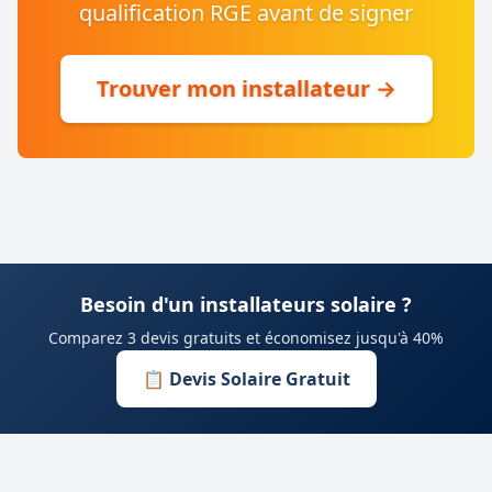
qualification RGE avant de signer
Trouver mon installateur →
Besoin d'un installateurs solaire ?
Comparez 3 devis gratuits et économisez jusqu'à 40%
📋 Devis Solaire Gratuit