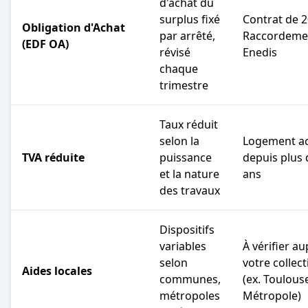
d'achat du
surplus fixé
Contrat de 2
Obligation d'Achat
par arrêté,
Raccordeme
(EDF OA)
révisé
Enedis
chaque
trimestre
Taux réduit
selon la
Logement a
TVA réduite
puissance
depuis plus 
et la nature
ans
des travaux
Dispositifs
variables
À vérifier a
selon
votre collect
Aides locales
communes,
(ex. Toulous
métropoles
Métropole)