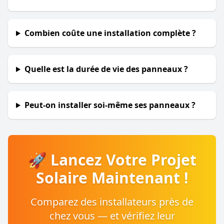
Combien coûte une installation complète ?
Quelle est la durée de vie des panneaux ?
Peut-on installer soi-même ses panneaux ?
🚀 Lancez Votre Projet
Solaire Maintenant !
Comparez des installateurs près de
chez vous — et vérifiez leur