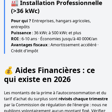
🏭 Installation Professionnelle
(>36 kWc)
Pour qui ?
Entreprises, hangars agricoles,
entrepôts
Puissance
: 36 kWc à 500 kWc et plus
ROI
: 6-10 ans · Économies jusqu'à 40 000€/an
Avantages fiscaux
: Amortissement accéléré ·
Crédit d'impôt
💰 Aides Financières : ce
qui existe en 2026
Les montants de la prime à l'autoconsommation et du
tarif d'achat du surplus sont
révisés chaque trimestre
par la Commission de régulation de l'énergie : nous ne
publions volontairement aucun montant figé. Vérifiez