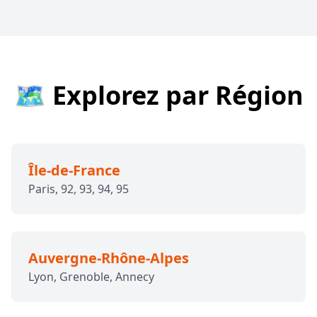
🗺️ Explorez par Région
Île-de-France
Paris, 92, 93, 94, 95
Auvergne-Rhône-Alpes
Lyon, Grenoble, Annecy