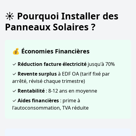
☀️ Pourquoi Installer des
Panneaux Solaires ?
💰 Économies Financières
✓
Réduction facture électricité
jusqu'à 70%
✓
Revente surplus
à EDF OA (tarif fixé par
arrêté, révisé chaque trimestre)
✓
Rentabilité
: 8-12 ans en moyenne
✓
Aides financières
: prime à
l'autoconsommation, TVA réduite