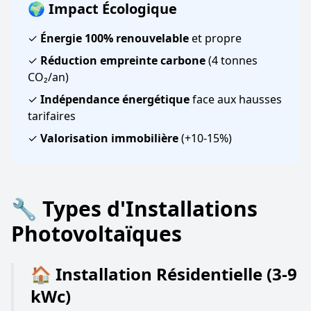
🌍 Impact Écologique
✓
Énergie 100% renouvelable
et propre
✓
Réduction empreinte carbone
(4 tonnes
CO₂/an)
✓
Indépendance énergétique
face aux hausses
tarifaires
✓
Valorisation immobilière
(+10-15%)
🔧 Types d'Installations
Photovoltaïques
🏠 Installation Résidentielle (3-9
kWc)