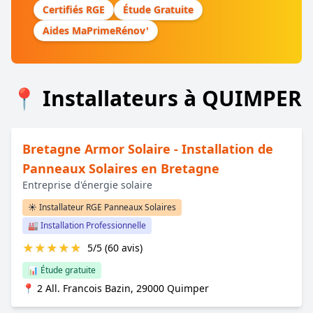
Certifiés RGE
Étude Gratuite
Aides MaPrimeRénov'
📍 Installateurs à QUIMPER
Bretagne Armor Solaire - Installation de
Panneaux Solaires en Bretagne
Entreprise d'énergie solaire
☀️ Installateur RGE Panneaux Solaires
🏭 Installation Professionnelle
★
★
★
★
★
5/5 (60 avis)
📊 Étude gratuite
📍 2 All. Francois Bazin, 29000 Quimper