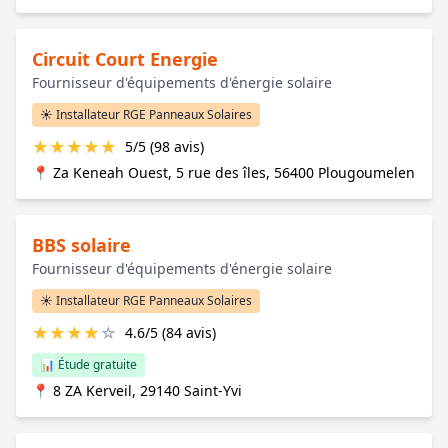
Circuit Court Energie
Fournisseur d'équipements d'énergie solaire
☀️ Installateur RGE Panneaux Solaires
★
★
★
★
★
5/5 (98 avis)
📍 Za Keneah Ouest, 5 rue des îles, 56400 Plougoumelen
BBS solaire
Fournisseur d'équipements d'énergie solaire
☀️ Installateur RGE Panneaux Solaires
★
★
★
★
☆
4.6/5 (84 avis)
📊 Étude gratuite
📍 8 ZA Kerveil, 29140 Saint-Yvi