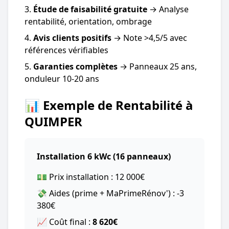
Étude de faisabilité gratuite
→ Analyse
rentabilité, orientation, ombrage
Avis clients positifs
→ Note >4,5/5 avec
références vérifiables
Garanties complètes
→ Panneaux 25 ans,
onduleur 10-20 ans
📊 Exemple de Rentabilité à
QUIMPER
Installation 6 kWc (16 panneaux)
💵 Prix installation : 12 000€
💸 Aides (prime + MaPrimeRénov') : -3
380€
📈 Coût final :
8 620€