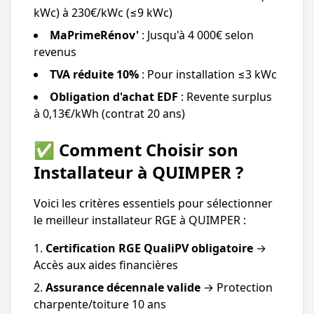
kWc) à 230€/kWc (≤9 kWc)
MaPrimeRénov'
: Jusqu'à 4 000€ selon
revenus
TVA réduite 10%
: Pour installation ≤3 kWc
Obligation d'achat EDF
: Revente surplus
à 0,13€/kWh (contrat 20 ans)
✅ Comment Choisir son
Installateur à QUIMPER ?
Voici les critères essentiels pour sélectionner
le meilleur installateur RGE à QUIMPER :
Certification RGE QualiPV obligatoire
→
Accès aux aides financières
Assurance décennale valide
→ Protection
charpente/toiture 10 ans