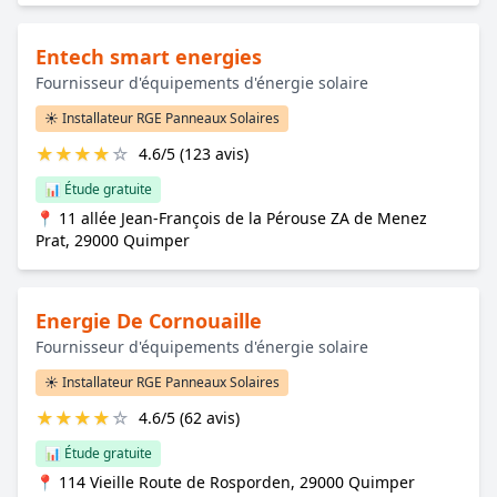
Entech smart energies
Fournisseur d'équipements d'énergie solaire
☀️ Installateur RGE Panneaux Solaires
★
★
★
★
☆
4.6/5 (123 avis)
📊 Étude gratuite
📍 11 allée Jean-François de la Pérouse ZA de Menez
Prat, 29000 Quimper
Energie De Cornouaille
Fournisseur d'équipements d'énergie solaire
☀️ Installateur RGE Panneaux Solaires
★
★
★
★
☆
4.6/5 (62 avis)
📊 Étude gratuite
📍 114 Vieille Route de Rosporden, 29000 Quimper