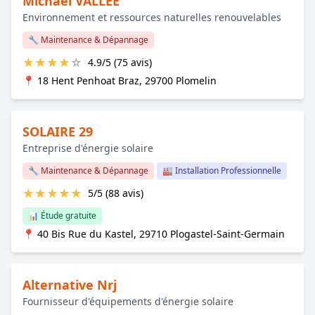
Michaël VALLEE
Environnement et ressources naturelles renouvelables
🔧 Maintenance & Dépannage
★
★
★
★
☆
4.9/5 (75 avis)
📍 18 Hent Penhoat Braz, 29700 Plomelin
SOLAIRE 29
Entreprise d'énergie solaire
🔧 Maintenance & Dépannage
🏭 Installation Professionnelle
★
★
★
★
★
5/5 (88 avis)
📊 Étude gratuite
📍 40 Bis Rue du Kastel, 29710 Plogastel-Saint-Germain
Alternative Nrj
Fournisseur d'équipements d'énergie solaire