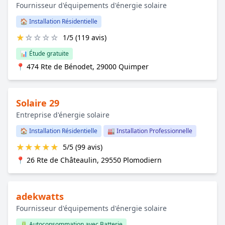
Fournisseur d'équipements d'énergie solaire
🏠 Installation Résidentielle
★
☆
☆
☆
☆
1/5 (119 avis)
📊 Étude gratuite
📍 474 Rte de Bénodet, 29000 Quimper
Solaire 29
Entreprise d'énergie solaire
🏠 Installation Résidentielle
🏭 Installation Professionnelle
★
★
★
★
★
5/5 (99 avis)
📍 26 Rte de Châteaulin, 29550 Plomodiern
adekwatts
Fournisseur d'équipements d'énergie solaire
🔋 Autoconsommation avec Batterie