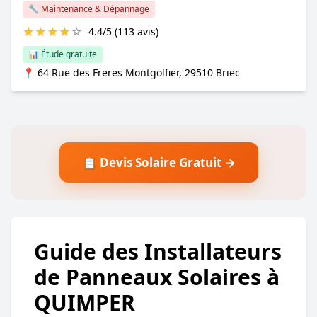
🔧 Maintenance & Dépannage
★
★
★
★
☆
4.4/5 (113 avis)
📊 Étude gratuite
📍 64 Rue des Freres Montgolfier, 29510 Briec
📋 Devis Solaire Gratuit →
Guide des Installateurs
de Panneaux Solaires à
QUIMPER