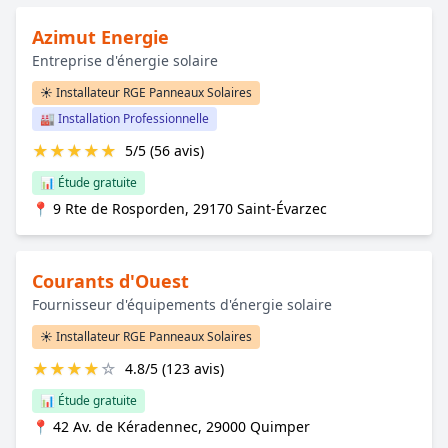
Azimut Energie
Entreprise d'énergie solaire
☀️ Installateur RGE Panneaux Solaires
🏭 Installation Professionnelle
★
★
★
★
★
5/5 (56 avis)
📊 Étude gratuite
📍 9 Rte de Rosporden, 29170 Saint-Évarzec
Courants d'Ouest
Fournisseur d'équipements d'énergie solaire
☀️ Installateur RGE Panneaux Solaires
★
★
★
★
☆
4.8/5 (123 avis)
📊 Étude gratuite
📍 42 Av. de Kéradennec, 29000 Quimper