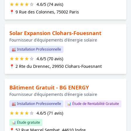
★
★
★
★
☆
4.6/5 (74 avis)
📍 9 Rue des Colonnes, 75002 Paris
Solar Expansion Clohars-Fouesnant
Fournisseur d'équipements d'énergie solaire
🏭 Installation Professionnelle
★
★
★
★
☆
4.6/5 (70 avis)
📍 2 Rte du Drennec, 29950 Clohars-Fouesnant
Bâtiment Gratuit - BG ENERGY
Fournisseur d'équipements d'énergie solaire
🏭 Installation Professionnelle
📊 Étude de Rentabilité Gratuite
★
★
★
★
☆
4.6/5 (71 avis)
📊 Étude gratuite
📍 52 Rue Marcel Sembat, 44610 Indre