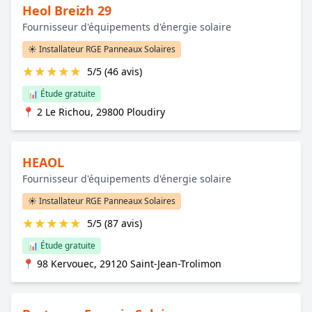
Heol Breizh 29
Fournisseur d'équipements d'énergie solaire
☀️ Installateur RGE Panneaux Solaires
★
★
★
★
★
5/5 (46 avis)
📊 Étude gratuite
📍 2 Le Richou, 29800 Ploudiry
HEAOL
Fournisseur d'équipements d'énergie solaire
☀️ Installateur RGE Panneaux Solaires
★
★
★
★
★
5/5 (87 avis)
📊 Étude gratuite
📍 98 Kervouec, 29120 Saint-Jean-Trolimon