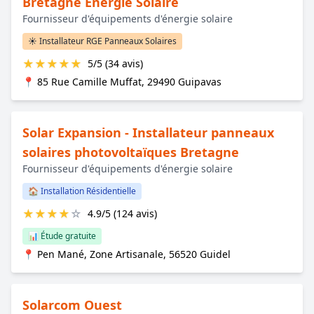
Bretagne Energie Solaire
Fournisseur d'équipements d'énergie solaire
☀️ Installateur RGE Panneaux Solaires
★
★
★
★
★
5/5 (34 avis)
📍 85 Rue Camille Muffat, 29490 Guipavas
Solar Expansion - Installateur panneaux
solaires photovoltaïques Bretagne
Fournisseur d'équipements d'énergie solaire
🏠 Installation Résidentielle
★
★
★
★
☆
4.9/5 (124 avis)
📊 Étude gratuite
📍 Pen Mané, Zone Artisanale, 56520 Guidel
Solarcom Ouest